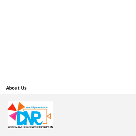
About Us