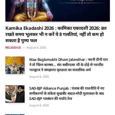
Kamika Ekadashi 2026 : कामिका एकादशी 2026: व्रत
रखते समय भूलकर भी न करें ये 8 गलतियां, नहीं तो कम हो
सकता है पुण्य फल
RELIGIOUS
August 8, 2026
Maa Baglamukhi Dham Jalandhar : नथनी दीनी यार
ने तो चिंतन बारम्बर… संत कबीरदास जी के दोहे से नवजीत
भारद्वाज ने समझाया कृतज्ञता का वास्तविक अर्थ
August 8, 2026
SAD-BJP Alliance Punjab : पंजाब की राजनीति में नए
समीकरणों के संकेत! सुखबीर बादल-मोदी मुलाकात के बाद
SAD-BJP गठबंधन की चर्चाएं तेज
August 8, 2026