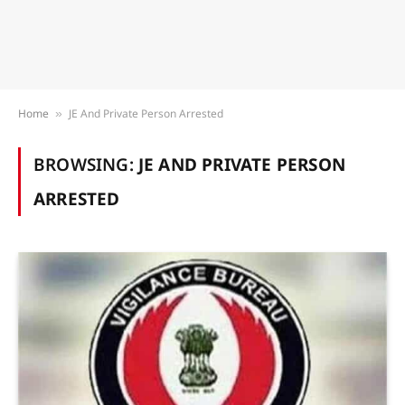
Home
JE And Private Person Arrested
»
BROWSING:
JE AND PRIVATE PERSON
ARRESTED