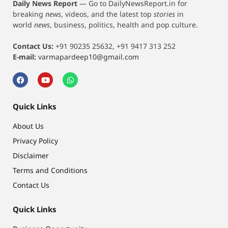
Daily News Report
—
Go to DailyNewsReport.in for
breaking
news
, videos, and the latest top
stories
in
world
news
, business, politics, health and pop culture.
Contact Us:
+91 90235 25632, +91 9417 313 252
E-mail:
varmapardeep10@gmail.com
Quick Links
About Us
Privacy Policy
Disclaimer
Terms and Conditions
Contact Us
Quick Links