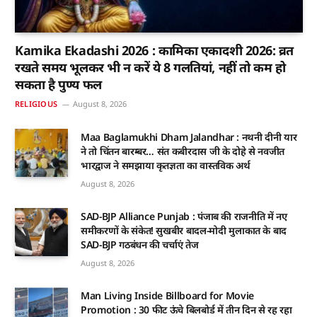
Kamika Ekadashi 2026 : कामिका एकादशी 2026: व्रत
रखते समय भूलकर भी न करें ये 8 गलतियां, नहीं तो कम हो
सकता है पुण्य फल
RELIGIOUS
August 8, 2026
Maa Baglamukhi Dham Jalandhar : नथनी दीनी यार
ने तो चिंतन बारम्बर… संत कबीरदास जी के दोहे से नवजीत
भारद्वाज ने समझाया कृतज्ञता का वास्तविक अर्थ
August 8, 2026
SAD-BJP Alliance Punjab : पंजाब की राजनीति में नए
समीकरणों के संकेत! सुखबीर बादल-मोदी मुलाकात के बाद
SAD-BJP गठबंधन की चर्चाएं तेज
August 8, 2026
Man Living Inside Billboard for Movie
Promotion : 30 फीट ऊंचे बिलबोर्ड में तीन दिन से रह रहा