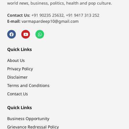
world
news
, business, politics, health and pop culture.
Contact Us:
+91 90235 25632, +91 9417 313 252
E-mail:
varmapardeep10@gmail.com
Quick Links
About Us
Privacy Policy
Disclaimer
Terms and Conditions
Contact Us
Quick Links
Business Opportunity
Grievance Redressal Policy