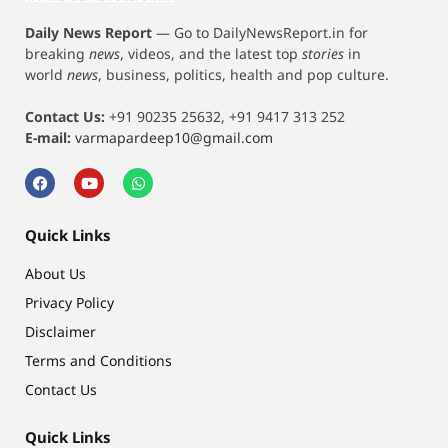
Daily News Report
—
Go to DailyNewsReport.in for
breaking
news
, videos, and the latest top
stories
in
world
news
, business, politics, health and pop culture.
Contact Us:
+91 90235 25632, +91 9417 313 252
E-mail:
varmapardeep10@gmail.com
Quick Links
About Us
Privacy Policy
Disclaimer
Terms and Conditions
Contact Us
Quick Links