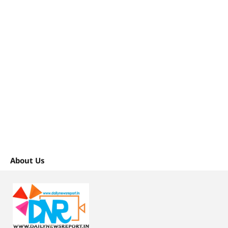
About Us