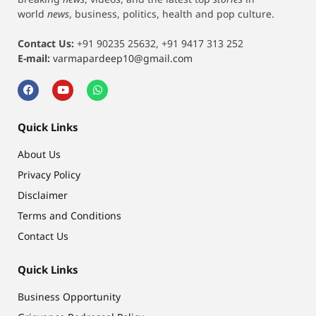
world
news
, business, politics, health and pop culture.
Contact Us:
+91 90235 25632, +91 9417 313 252
E-mail:
varmapardeep10@gmail.com
Quick Links
About Us
Privacy Policy
Disclaimer
Terms and Conditions
Contact Us
Quick Links
Business Opportunity