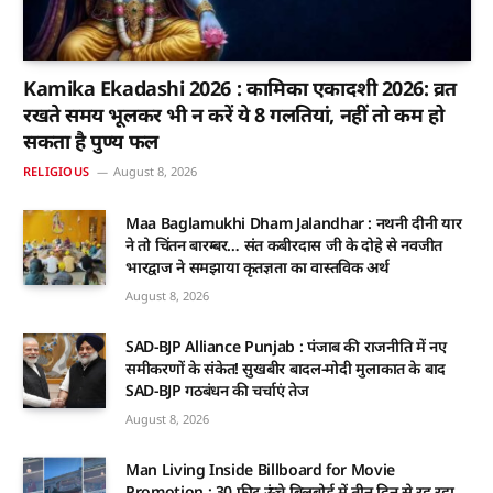
Kamika Ekadashi 2026 : कामिका एकादशी 2026: व्रत
रखते समय भूलकर भी न करें ये 8 गलतियां, नहीं तो कम हो
सकता है पुण्य फल
RELIGIOUS
August 8, 2026
Maa Baglamukhi Dham Jalandhar : नथनी दीनी यार
ने तो चिंतन बारम्बर… संत कबीरदास जी के दोहे से नवजीत
भारद्वाज ने समझाया कृतज्ञता का वास्तविक अर्थ
August 8, 2026
SAD-BJP Alliance Punjab : पंजाब की राजनीति में नए
समीकरणों के संकेत! सुखबीर बादल-मोदी मुलाकात के बाद
SAD-BJP गठबंधन की चर्चाएं तेज
August 8, 2026
Man Living Inside Billboard for Movie
Promotion : 30 फीट ऊंचे बिलबोर्ड में तीन दिन से रह रहा