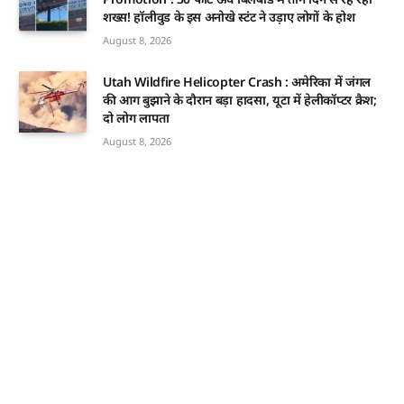
शख्स! हॉलीवुड के इस अनोखे स्टंट ने उड़ाए लोगों के होश
August 8, 2026
Utah Wildfire Helicopter Crash : अमेरिका में जंगल
की आग बुझाने के दौरान बड़ा हादसा, यूटा में हेलीकॉप्टर क्रैश;
दो लोग लापता
August 8, 2026