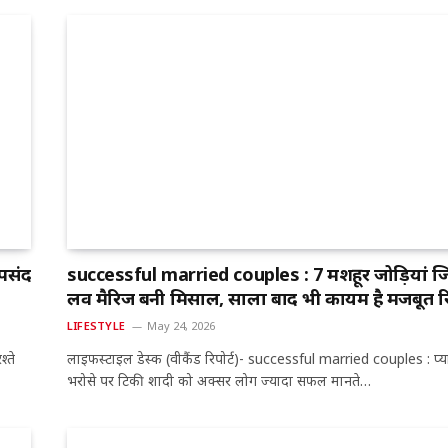
पसंद
successful married couples : 7 मशहूर जोड़ियां 
लव मैरिज बनी मिसाल, सालों बाद भी कायम है मजबूत रि
LIFESTYLE
May 24, 2026
्ते
लाइफस्टाइल डेस्क (वीकैंड रिपोर्ट)- successful married couples : प्
भरोसे पर टिकी शादी को अक्सर लोग ज्यादा सफल मानते…