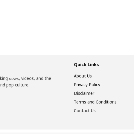
Quick Links
About Us
aking
, videos, and the
news
Privacy Policy
and pop culture.
Disclaimer
Terms and Conditions
Contact Us