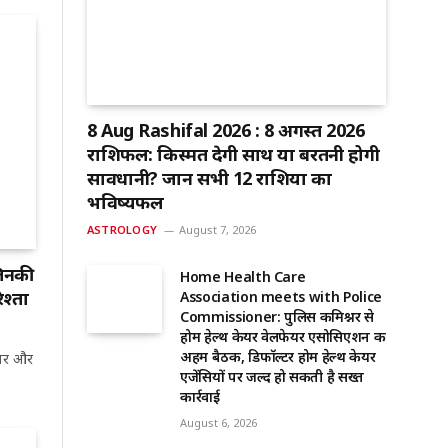
8 Aug Rashifal 2026 : 8 अगस्त 2026
राशिफल: किस्मत देगी साथ या बरतनी होगी
सावधानी? जानें सभी 12 राशियों का
भविष्यफल
ASTROLOGY
August 7, 2026
जिनकी
Home Health Care
श्ता
Association meets with Police
Commissioner: पुलिस कमिश्नर से
होम हेल्थ केयर वेलफेयर एसोसिएशन की
अहम बैठक, डिफॉल्टर होम हेल्थ केयर
यार और
एजेंसियों पर जल्द हो सकती है सख्त
कार्रवाई
August 6, 2026