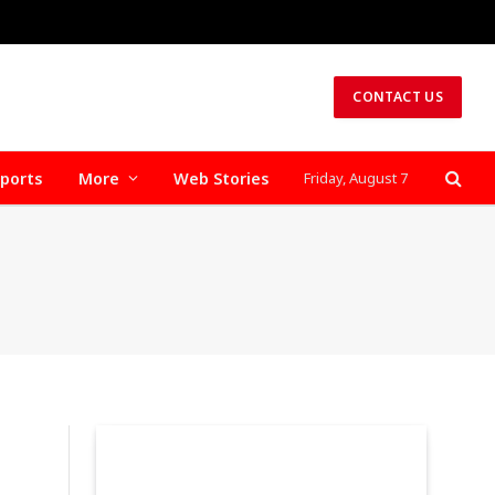
CONTACT US
ports
More
Web Stories
Friday, August 7