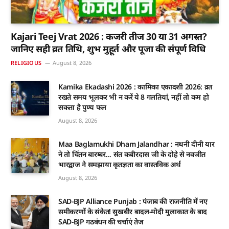
Kajari Teej Vrat 2026 : कजरी तीज 30 या 31 अगस्त?
जानिए सही व्रत तिथि, शुभ मुहूर्त और पूजा की संपूर्ण विधि
RELIGIOUS
August 8, 2026
Kamika Ekadashi 2026 : कामिका एकादशी 2026: व्रत
रखते समय भूलकर भी न करें ये 8 गलतियां, नहीं तो कम हो
सकता है पुण्य फल
August 8, 2026
Maa Baglamukhi Dham Jalandhar : नथनी दीनी यार
ने तो चिंतन बारम्बर… संत कबीरदास जी के दोहे से नवजीत
भारद्वाज ने समझाया कृतज्ञता का वास्तविक अर्थ
August 8, 2026
SAD-BJP Alliance Punjab : पंजाब की राजनीति में नए
समीकरणों के संकेत! सुखबीर बादल-मोदी मुलाकात के बाद
SAD-BJP गठबंधन की चर्चाएं तेज