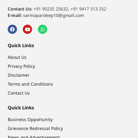
Contact Us:
+91 90235 25632, +91 9417 313 252
E-mail:
varmapardeep10@gmail.com
Quick Links
About Us
Privacy Policy
Disclaimer
Terms and Conditions
Contact Us
Quick Links
Business Opportunity
Grievance Redressal Policy
News and Advertisement