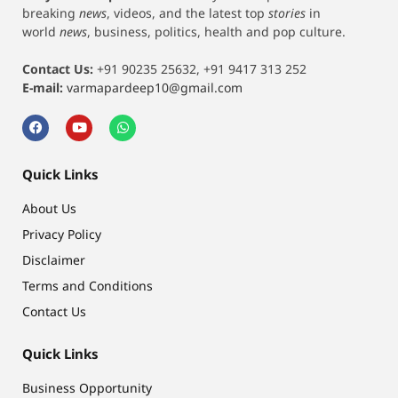
breaking
news
, videos, and the latest top
stories
in
world
news
, business, politics, health and pop culture.
Contact Us:
+91 90235 25632, +91 9417 313 252
E-mail:
varmapardeep10@gmail.com
Quick Links
About Us
Privacy Policy
Disclaimer
Terms and Conditions
Contact Us
Quick Links
Business Opportunity