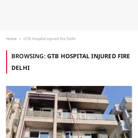
Home
GTB Hospital injured fire Delhi
»
BROWSING:
GTB HOSPITAL INJURED FIRE
DELHI