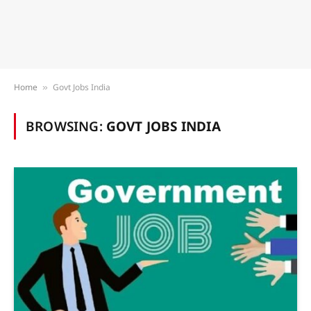
Home
Govt Jobs India
»
BROWSING:
GOVT JOBS INDIA