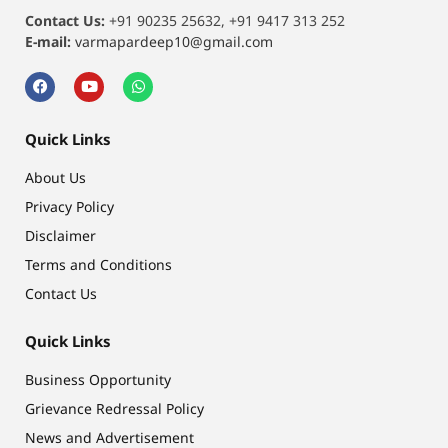
Contact Us:
+91 90235 25632, +91 9417 313 252
E-mail:
varmapardeep10@gmail.com
Quick Links
About Us
Privacy Policy
Disclaimer
Terms and Conditions
Contact Us
Quick Links
Business Opportunity
Grievance Redressal Policy
News and Advertisement