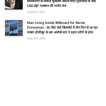
समीकरणों के संकेत! सुखबीर बादल-मोदी मुलाकात के बाद
SAD-BJP गठबंधन की चर्चाएं तेज
August 8, 2026
Man Living Inside Billboard for Movie
Promotion : 30 फीट ऊंचे बिलबोर्ड में तीन दिन से रह रहा
शख्स! हॉलीवुड के इस अनोखे स्टंट ने उड़ाए लोगों के होश
August 8, 2026