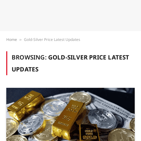
Home
Gold-Silver Price Latest Updates
»
BROWSING:
GOLD-SILVER PRICE LATEST
UPDATES