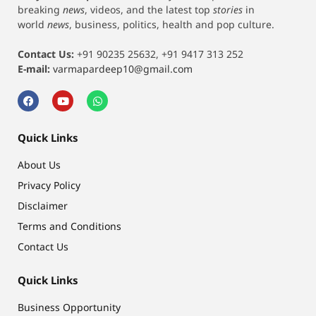
breaking
news
, videos, and the latest top
stories
in
world
news
, business, politics, health and pop culture.
Contact Us:
+91 90235 25632, +91 9417 313 252
E-mail:
varmapardeep10@gmail.com
Quick Links
About Us
Privacy Policy
Disclaimer
Terms and Conditions
Contact Us
Quick Links
Business Opportunity