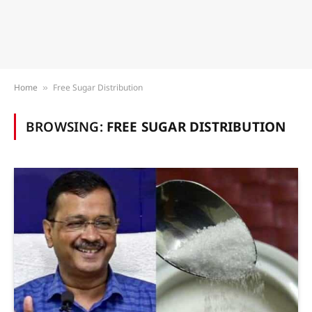
Home
Free Sugar Distribution
»
BROWSING:
FREE SUGAR DISTRIBUTION