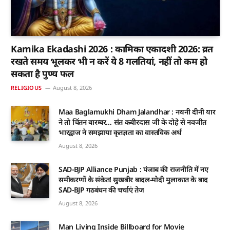
Kamika Ekadashi 2026 : कामिका एकादशी 2026: व्रत
रखते समय भूलकर भी न करें ये 8 गलतियां, नहीं तो कम हो
सकता है पुण्य फल
RELIGIOUS
August 8, 2026
Maa Baglamukhi Dham Jalandhar : नथनी दीनी यार
ने तो चिंतन बारम्बर… संत कबीरदास जी के दोहे से नवजीत
भारद्वाज ने समझाया कृतज्ञता का वास्तविक अर्थ
August 8, 2026
SAD-BJP Alliance Punjab : पंजाब की राजनीति में नए
समीकरणों के संकेत! सुखबीर बादल-मोदी मुलाकात के बाद
SAD-BJP गठबंधन की चर्चाएं तेज
August 8, 2026
Man Living Inside Billboard for Movie