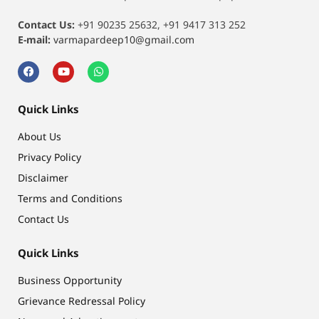
Contact Us:
+91 90235 25632, +91 9417 313 252
E-mail:
varmapardeep10@gmail.com
Quick Links
About Us
Privacy Policy
Disclaimer
Terms and Conditions
Contact Us
Quick Links
Business Opportunity
Grievance Redressal Policy