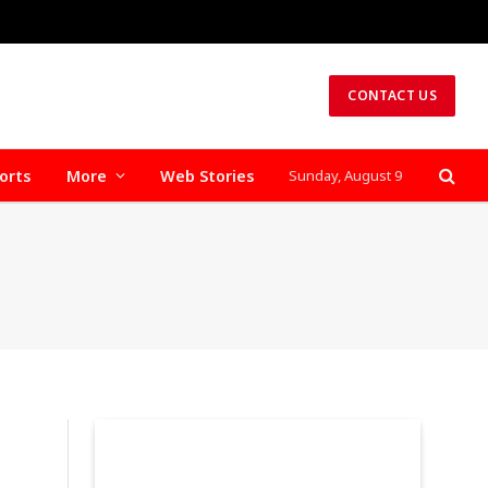
CONTACT US
orts
More
Web Stories
Sunday, August 9