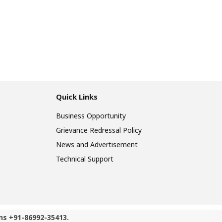
Quick Links
Business Opportunity
Grievance Redressal Policy
News and Advertisement
Technical Support
ns +91-86992-35413.