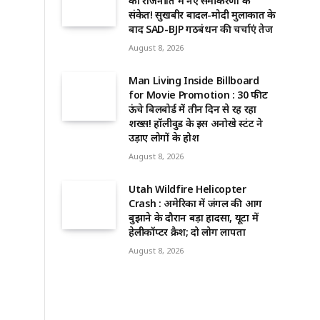
की राजनीति में नए समीकरणों के
संकेत! सुखबीर बादल-मोदी मुलाकात के
बाद SAD-BJP गठबंधन की चर्चाएं तेज
August 8, 2026
Man Living Inside Billboard
for Movie Promotion : 30 फीट
ऊंचे बिलबोर्ड में तीन दिन से रह रहा
शख्स! हॉलीवुड के इस अनोखे स्टंट ने
उड़ाए लोगों के होश
August 8, 2026
Utah Wildfire Helicopter
Crash : अमेरिका में जंगल की आग
बुझाने के दौरान बड़ा हादसा, यूटा में
हेलीकॉप्टर क्रैश; दो लोग लापता
August 8, 2026