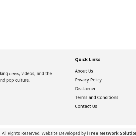
Quick Links
About Us
aking
, videos, and the
news
Privacy Policy
and pop culture.
Disclaimer
Terms and Conditions
Contact Us
 All Rights Reserved. Website Developed by
iTree Network Solutio