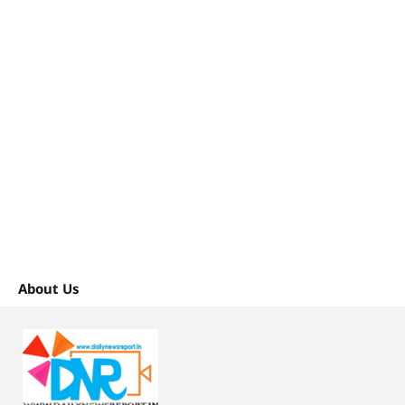
About Us