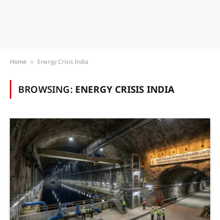
Home
Energy Crisis India
»
BROWSING:
ENERGY CRISIS INDIA