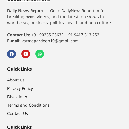
Daily News Report
—
Go to DailyNewsReport.in for
breaking
news
, videos, and the latest top
stories
in
world
news
, business, politics, health and pop culture.
Contact Us:
+91 90235 25632, +91 9417 313 252
E-mail:
varmapardeep10@gmail.com
Quick Links
About Us
Privacy Policy
Disclaimer
Terms and Conditions
Contact Us
Quick Links