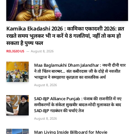
Kamika Ekadashi 2026 : कामिका एकादशी 2026: व्रत
रखते समय भूलकर भी न करें ये 8 गलतियां, नहीं तो कम हो
सकता है पुण्य फल
RELIGIOUS
August 8, 2026
Maa Baglamukhi Dham Jalandhar : नथनी दीनी यार
ने तो चिंतन बारम्बर… संत कबीरदास जी के दोहे से नवजीत
भारद्वाज ने समझाया कृतज्ञता का वास्तविक अर्थ
August 8, 2026
SAD-BJP Alliance Punjab : पंजाब की राजनीति में नए
समीकरणों के संकेत! सुखबीर बादल-मोदी मुलाकात के बाद
SAD-BJP गठबंधन की चर्चाएं तेज
August 8, 2026
Man Living Inside Billboard for Movie