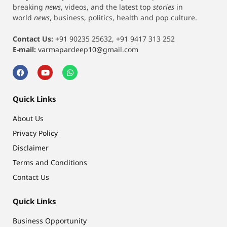
breaking
news
, videos, and the latest top
stories
in
world
news
, business, politics, health and pop culture.
Contact Us:
+91 90235 25632, +91 9417 313 252
E-mail:
varmapardeep10@gmail.com
Quick Links
About Us
Privacy Policy
Disclaimer
Terms and Conditions
Contact Us
Quick Links
Business Opportunity