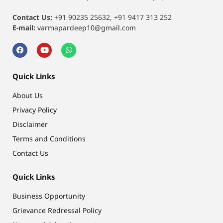
Contact Us:
+91 90235 25632, +91 9417 313 252
E-mail:
varmapardeep10@gmail.com
Quick Links
About Us
Privacy Policy
Disclaimer
Terms and Conditions
Contact Us
Quick Links
Business Opportunity
Grievance Redressal Policy