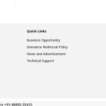
Quick Links
Business Opportunity
Grievance Redressal Policy
News and Advertisement
Technical Support
ns +91-86992-35413.