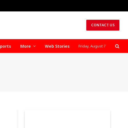
CONTACT US
ports
More
Web Stories
Friday, August 7