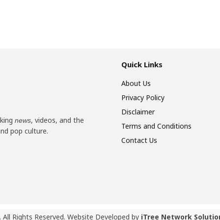
Quick Links
About Us
Privacy Policy
Disclaimer
aking
, videos, and the
news
Terms and Conditions
and pop culture.
Contact Us
 All Rights Reserved. Website Developed by
iTree Network Solutio