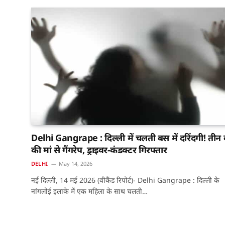
Delhi Gangrape : दिल्ली में चलती बस में दरिंदगी! तीन ब
की मां से गैंगरेप, ड्राइवर-कंडक्टर गिरफ्तार
DELHI
May 14, 2026
नई दिल्ली, 14 मई 2026 (वीकैंड रिपोर्ट)- Delhi Gangrape : दिल्ली के
नांगलोई इलाके में एक महिला के साथ चलती…