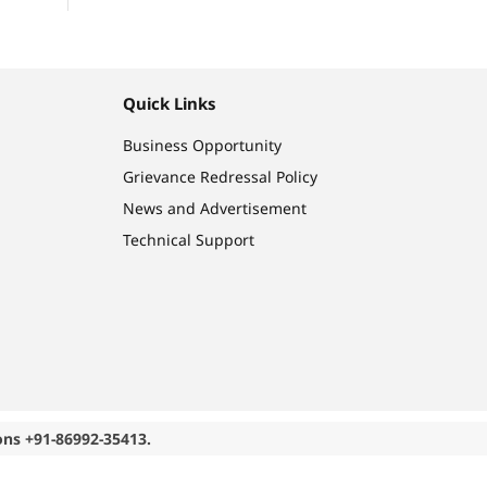
Quick Links
Business Opportunity
Grievance Redressal Policy
News and Advertisement
Technical Support
ons +91-86992-35413.