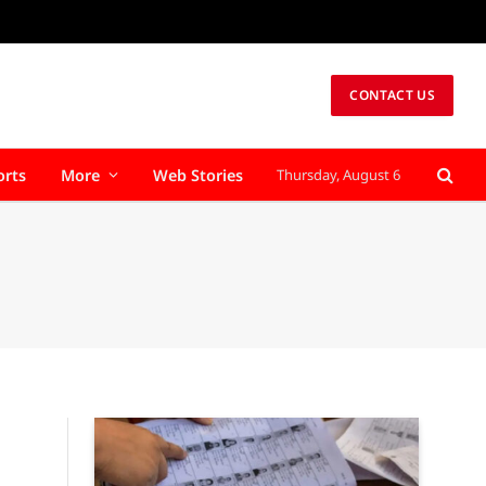
CONTACT US
orts
More
Web Stories
Thursday, August 6