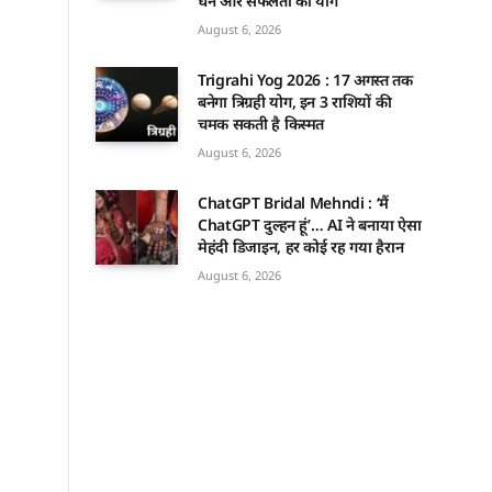
धन और सफलता का योग
August 6, 2026
Trigrahi Yog 2026 : 17 अगस्त तक
बनेगा त्रिग्रही योग, इन 3 राशियों की
चमक सकती है किस्मत
August 6, 2026
ChatGPT Bridal Mehndi : ‘मैं
ChatGPT दुल्हन हूं’… AI ने बनाया ऐसा
मेहंदी डिजाइन, हर कोई रह गया हैरान
August 6, 2026