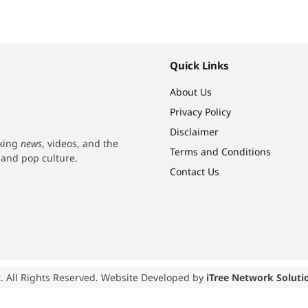
Quick Links
About Us
Privacy Policy
Disclaimer
aking
news
, videos, and the
Terms and Conditions
h and pop culture.
Contact Us
. All Rights Reserved. Website Developed by
iTree Network Soluti