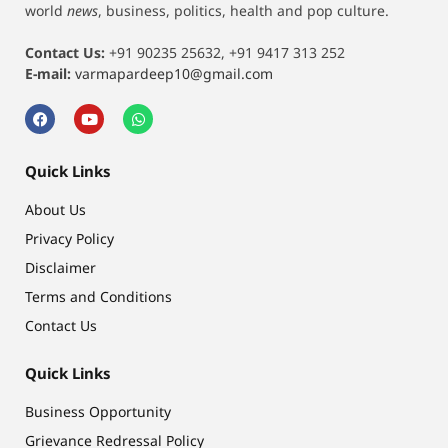
world
news
, business, politics, health and pop culture.
Contact Us:
+91 90235 25632, +91 9417 313 252
E-mail:
varmapardeep10@gmail.com
Quick Links
About Us
Privacy Policy
Disclaimer
Terms and Conditions
Contact Us
Quick Links
Business Opportunity
Grievance Redressal Policy