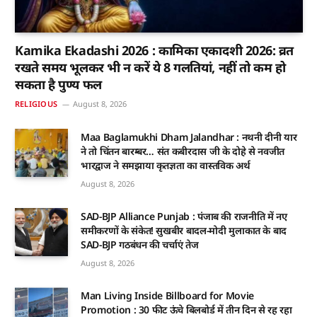
Kamika Ekadashi 2026 : कामिका एकादशी 2026: व्रत
रखते समय भूलकर भी न करें ये 8 गलतियां, नहीं तो कम हो
सकता है पुण्य फल
RELIGIOUS
August 8, 2026
Maa Baglamukhi Dham Jalandhar : नथनी दीनी यार
ने तो चिंतन बारम्बर… संत कबीरदास जी के दोहे से नवजीत
भारद्वाज ने समझाया कृतज्ञता का वास्तविक अर्थ
August 8, 2026
SAD-BJP Alliance Punjab : पंजाब की राजनीति में नए
समीकरणों के संकेत! सुखबीर बादल-मोदी मुलाकात के बाद
SAD-BJP गठबंधन की चर्चाएं तेज
August 8, 2026
Man Living Inside Billboard for Movie
Promotion : 30 फीट ऊंचे बिलबोर्ड में तीन दिन से रह रहा