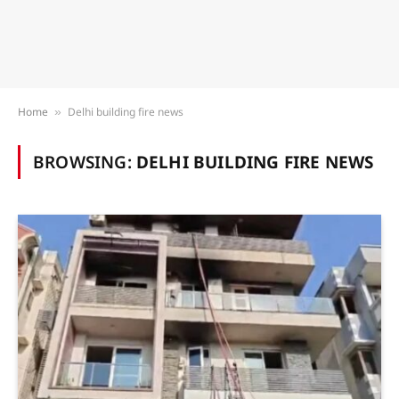
Home
Delhi building fire news
»
BROWSING:
DELHI BUILDING FIRE NEWS