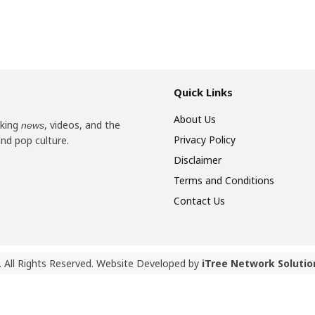
Quick Links
About Us
aking
, videos, and the
news
Privacy Policy
and pop culture.
Disclaimer
Terms and Conditions
Contact Us
 All Rights Reserved. Website Developed by
iTree Network Solutio