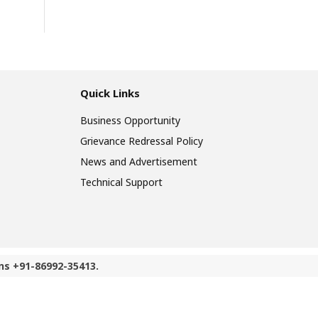
Quick Links
Business Opportunity
Grievance Redressal Policy
News and Advertisement
Technical Support
ns +91-86992-35413.