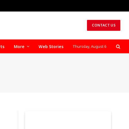
CONTACT US
rts
More
Web Stories
Thursday, August 6