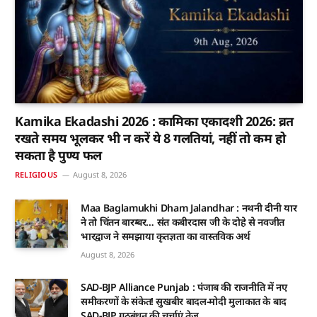
Kamika Ekadashi 2026 : कामिका एकादशी 2026: व्रत
रखते समय भूलकर भी न करें ये 8 गलतियां, नहीं तो कम हो
सकता है पुण्य फल
RELIGIOUS
August 8, 2026
Maa Baglamukhi Dham Jalandhar : नथनी दीनी यार
ने तो चिंतन बारम्बर… संत कबीरदास जी के दोहे से नवजीत
भारद्वाज ने समझाया कृतज्ञता का वास्तविक अर्थ
August 8, 2026
SAD-BJP Alliance Punjab : पंजाब की राजनीति में नए
समीकरणों के संकेत! सुखबीर बादल-मोदी मुलाकात के बाद
SAD-BJP गठबंधन की चर्चाएं तेज