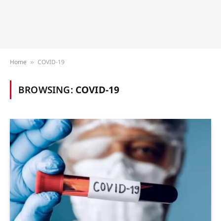
Home
COVID-19
»
BROWSING:
COVID-19