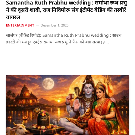
Samantha Ruth Prabhu wedding : समांथा रूथ प्रभु
ने की दूसरी शादी, राज निदिमोरू संग इंटीमेट वेडिंग की तस्वीरें
वायरल
ENTERTAINMENT
December 1, 2025
जालंधर (वीकैंड रिपोर्ट): Samantha Ruth Prabhu wedding : साउथ
इंडस्ट्री की मशहूर एक्ट्रेस समांथा रूथ प्रभु ने फैंस को बड़ा सरप्राइज़…