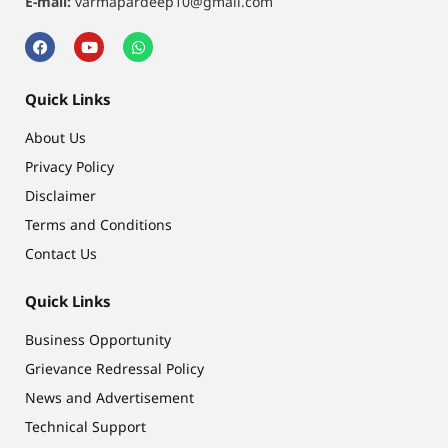
E-mail:
varmapardeep10@gmail.com
Quick Links
About Us
Privacy Policy
Disclaimer
Terms and Conditions
Contact Us
Quick Links
Business Opportunity
Grievance Redressal Policy
News and Advertisement
Technical Support