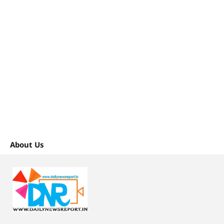
About Us