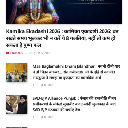
Kamika Ekadashi 2026 : कामिका एकादशी 2026: व्रत
रखते समय भूलकर भी न करें ये 8 गलतियां, नहीं तो कम हो
सकता है पुण्य फल
RELIGIOUS
August 8, 2026
Maa Baglamukhi Dham Jalandhar : नथनी दीनी यार
ने तो चिंतन बारम्बर… संत कबीरदास जी के दोहे से नवजीत
भारद्वाज ने समझाया कृतज्ञता का वास्तविक अर्थ
August 8, 2026
SAD-BJP Alliance Punjab : पंजाब की राजनीति में नए
समीकरणों के संकेत! सुखबीर बादल-मोदी मुलाकात के बाद
SAD-BJP गठबंधन की चर्चाएं तेज
August 8, 2026