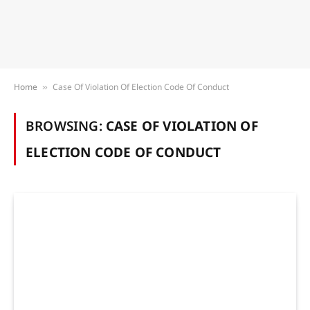
Home
Case Of Violation Of Election Code Of Conduct
»
BROWSING:
CASE OF VIOLATION OF
ELECTION CODE OF CONDUCT