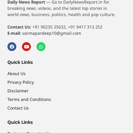
Daily News Report
—
Go to DailyNewsReport.in for
breaking
news
, videos, and the latest top
stories
in
world
news
, business, politics, health and pop culture.
Contact Us:
+91 90235 25632, +91 9417 313 252
E-mail:
varmapardeep10@gmail.com
Quick Links
About Us
Privacy Policy
Disclaimer
Terms and Conditions
Contact Us
Quick Links