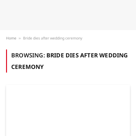
Home
Bride dies after wedding ceremony
»
BROWSING:
BRIDE DIES AFTER WEDDING
CEREMONY