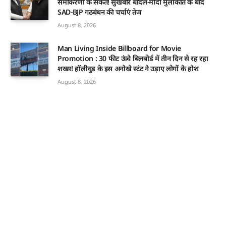
समीकरणों के संकेत! सुखबीर बादल-मोदी मुलाकात के बाद
SAD-BJP गठबंधन की चर्चाएं तेज
August 8, 2026
Man Living Inside Billboard for Movie
Promotion : 30 फीट ऊंचे बिलबोर्ड में तीन दिन से रह रहा
शख्स! हॉलीवुड के इस अनोखे स्टंट ने उड़ाए लोगों के होश
August 8, 2026