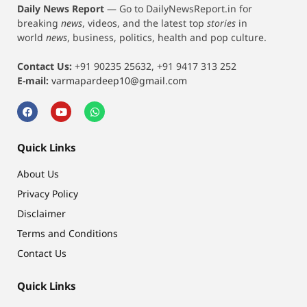
Daily News Report
—
Go to DailyNewsReport.in for
breaking
news
, videos, and the latest top
stories
in
world
news
, business, politics, health and pop culture.
Contact Us:
+91 90235 25632, +91 9417 313 252
E-mail:
varmapardeep10@gmail.com
Quick Links
About Us
Privacy Policy
Disclaimer
Terms and Conditions
Contact Us
Quick Links