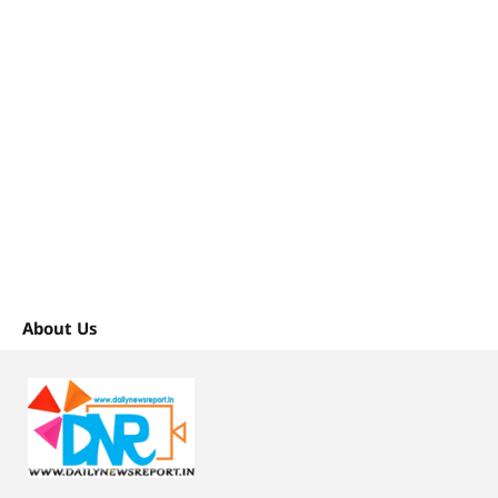
About Us