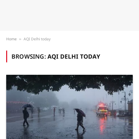
Home
AQI Delhi today
»
BROWSING:
AQI DELHI TODAY