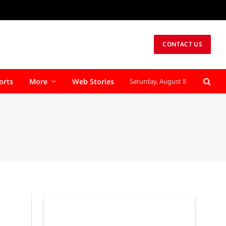
CONTACT US
orts
More
Web Stories
Saturday, August 8