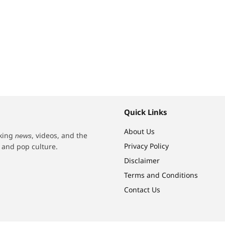
Quick Links
About Us
aking
, videos, and the
news
Privacy Policy
h and pop culture.
Disclaimer
Terms and Conditions
Contact Us