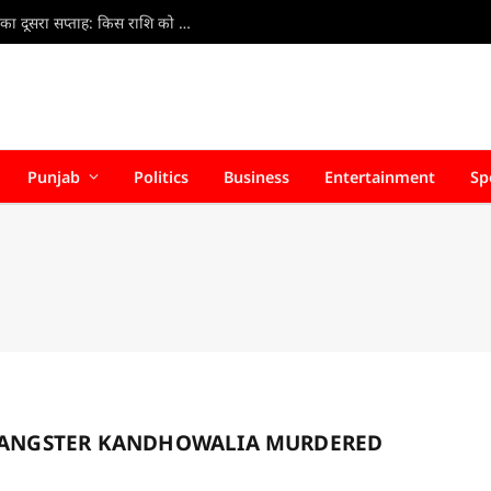
Weekly Horoscope 9 Aug to 15 Aug 2026 : अगस्त का दूसरा सप्ताह: किस राशि को मिलेगा लाभ, किसे बरतनी होगी सावधानी?
Punjab
Politics
Business
Entertainment
Sp
GANGSTER KANDHOWALIA MURDERED