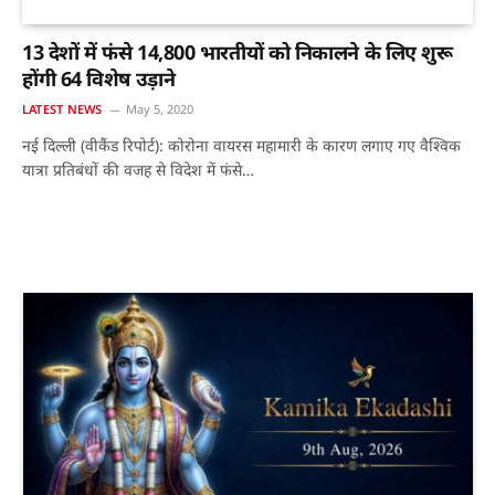
13 देशों में फंसे 14,800 भारतीयों को निकालने के लिए शुरू
होंगी 64 विशेष उड़ाने
LATEST NEWS
May 5, 2020
नई दिल्ली (वीकैंड रिपोर्ट): कोरोना वायरस महामारी के कारण लगाए गए वैश्विक
यात्रा प्रतिबंधों की वजह से विदेश में फंसे…