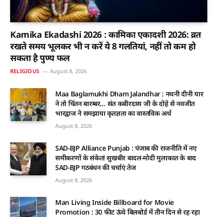
Kamika Ekadashi 2026 : कामिका एकादशी 2026: व्रत
रखते समय भूलकर भी न करें ये 8 गलतियां, नहीं तो कम हो
सकता है पुण्य फल
RELIGIOUS
August 8, 2026
Maa Baglamukhi Dham Jalandhar : नथनी दीनी यार
ने तो चिंतन बारम्बर… संत कबीरदास जी के दोहे से नवजीत
भारद्वाज ने समझाया कृतज्ञता का वास्तविक अर्थ
August 8, 2026
SAD-BJP Alliance Punjab : पंजाब की राजनीति में नए
समीकरणों के संकेत! सुखबीर बादल-मोदी मुलाकात के बाद
SAD-BJP गठबंधन की चर्चाएं तेज
August 8, 2026
Man Living Inside Billboard for Movie
Promotion : 30 फीट ऊंचे बिलबोर्ड में तीन दिन से रह रहा