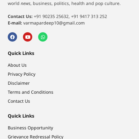
world
news
, business, politics, health and pop culture.
Contact Us:
+91 90235 25632, +91 9417 313 252
E-mail:
varmapardeep10@gmail.com
Quick Links
About Us
Privacy Policy
Disclaimer
Terms and Conditions
Contact Us
Quick Links
Business Opportunity
Grievance Redressal Policy