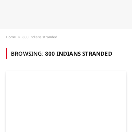
Home
800 Indians stranded
»
BROWSING:
800 INDIANS STRANDED