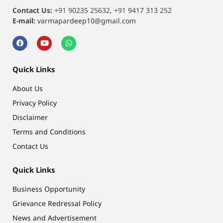
Contact Us:
+91 90235 25632, +91 9417 313 252
E-mail:
varmapardeep10@gmail.com
Quick Links
About Us
Privacy Policy
Disclaimer
Terms and Conditions
Contact Us
Quick Links
Business Opportunity
Grievance Redressal Policy
News and Advertisement