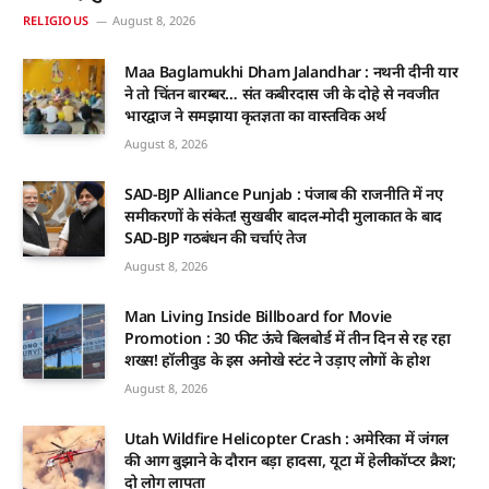
RELIGIOUS
August 8, 2026
Maa Baglamukhi Dham Jalandhar : नथनी दीनी यार
ने तो चिंतन बारम्बर… संत कबीरदास जी के दोहे से नवजीत
भारद्वाज ने समझाया कृतज्ञता का वास्तविक अर्थ
August 8, 2026
SAD-BJP Alliance Punjab : पंजाब की राजनीति में नए
समीकरणों के संकेत! सुखबीर बादल-मोदी मुलाकात के बाद
SAD-BJP गठबंधन की चर्चाएं तेज
August 8, 2026
Man Living Inside Billboard for Movie
Promotion : 30 फीट ऊंचे बिलबोर्ड में तीन दिन से रह रहा
शख्स! हॉलीवुड के इस अनोखे स्टंट ने उड़ाए लोगों के होश
August 8, 2026
Utah Wildfire Helicopter Crash : अमेरिका में जंगल
की आग बुझाने के दौरान बड़ा हादसा, यूटा में हेलीकॉप्टर क्रैश;
दो लोग लापता