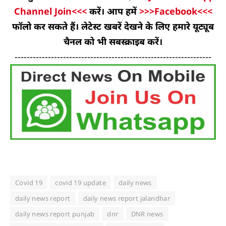
Channel Join<<<
करें। आप हमें
>>>Facebook<<<
फॉलो कर सकते हैं। लेटेस्ट खबरें देखने के लिए हमारे यूट्यूब
चैनल को भी सबस्क्राइब करें।
-----------------------------------------------------------------
Covid 19
covid 19 update
daily news
daily news report
daily news report jalandhar
daily news report punjab
dnr
DNR news