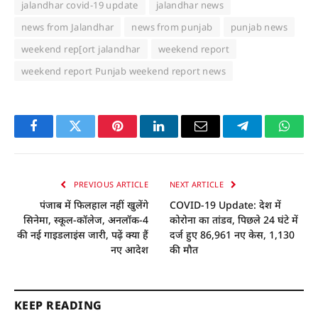
jalandhar covid-19 update
jalandhar news
news from Jalandhar
news from punjab
punjab news
weekend rep[ort jalandhar
weekend report
weekend report Punjab weekend report news
Facebook
Twitter
Pinterest
LinkedIn
Email
Telegram
Whats
PREVIOUS ARTICLE
NEXT ARTICLE
पंजाब में फिलहाल नहीं खुलेंगे
COVID-19 Update: देश में
सिनेमा, स्कूल-कॉलेज, अनलॉक-4
कोरोना का तांडव, पिछले 24 घंटे में
की नई गाइडलाइंस जारी, पढ़ें क्या हैं
दर्ज हुए 86,961 नए केस, 1,130
नए आदेश
की मौत
KEEP READING