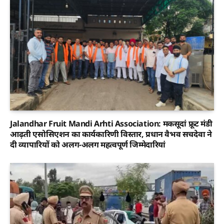
Jalandhar Fruit Mandi Arhti Association: मकसूदां फ्रूट मंडी
आढ़ती एसोसिएशन का कार्यकारिणी विस्तार, प्रधान वैभव सचदेवा ने
दी व्यापारियों को अलग-अलग महत्वपूर्ण जिम्मेदारियां