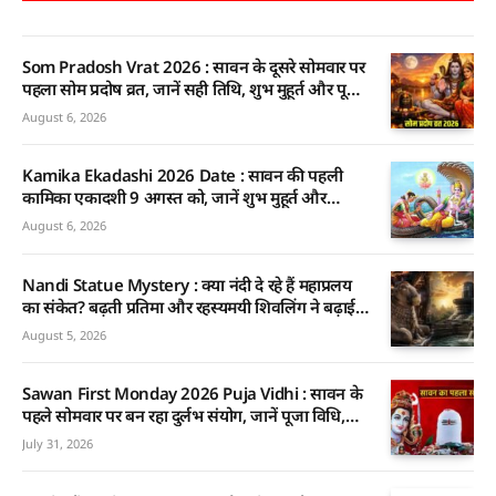
Som Pradosh Vrat 2026 : सावन के दूसरे सोमवार पर
पहला सोम प्रदोष व्रत, जानें सही तिथि, शुभ मुहूर्त और पूजा
का महत्व
August 6, 2026
Kamika Ekadashi 2026 Date : सावन की पहली
कामिका एकादशी 9 अगस्त को, जानें शुभ मुहूर्त और
भगवान विष्णु-शिव को प्रसन्न करने के आसान उपाय
August 6, 2026
Nandi Statue Mystery : क्या नंदी दे रहे हैं महाप्रलय
का संकेत? बढ़ती प्रतिमा और रहस्यमयी शिवलिंग ने बढ़ाई
जिज्ञासा
August 5, 2026
Sawan First Monday 2026 Puja Vidhi : सावन के
पहले सोमवार पर बन रहा दुर्लभ संयोग, जानें पूजा विधि,
शुभ मुहूर्त और शिव कृपा पाने का आसान तरीका
July 31, 2026