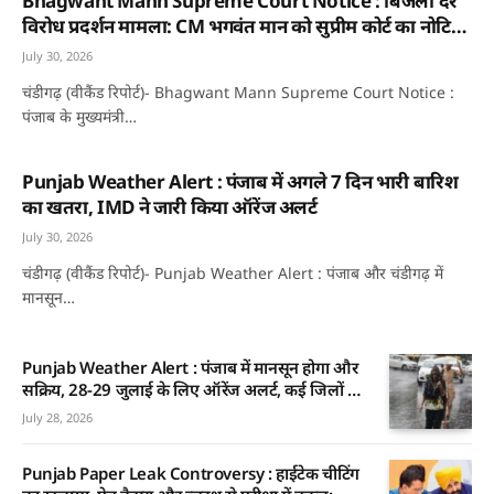
Bhagwant Mann Supreme Court Notice : बिजली दर
विरोध प्रदर्शन मामला: CM भगवंत मान को सुप्रीम कोर्ट का नोटिस,
जानिए क्या है पूरा मामला
July 30, 2026
चंडीगढ़ (वीकैंड रिपोर्ट)- Bhagwant Mann Supreme Court Notice :
पंजाब के मुख्यमंत्री…
Punjab Weather Alert : पंजाब में अगले 7 दिन भारी बारिश
का खतरा, IMD ने जारी किया ऑरेंज अलर्ट
July 30, 2026
चंडीगढ़ (वीकैंड रिपोर्ट)- Punjab Weather Alert : पंजाब और चंडीगढ़ में
मानसून…
Punjab Weather Alert : पंजाब में मानसून होगा और
सक्रिय, 28-29 जुलाई के लिए ऑरेंज अलर्ट, कई जिलों में
भारी बारिश की चेतावनी
July 28, 2026
Punjab Paper Leak Controversy : हाईटेक चीटिंग