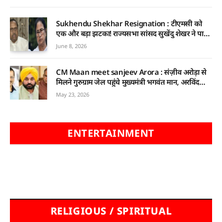
Sukhendu Shekhar Resignation : टीएमसी को
एक और बड़ा झटका! राज्यसभा सांसद सुखेंदु शेखर ने पार्टी
और संसद दोनों से दिया इस्तीफा
June 8, 2026
CM Maan meet sanjeev Arora : संज़ीव अरोड़ा से
मिलने गुरुग्राम जेल पहुंचे मुख्यमंत्री भगवंत मान, अरविंद
केजरीवाल भी रहे साथ
May 23, 2026
ENTERTAINMENT
RELIGIOUS / SPIRITUAL