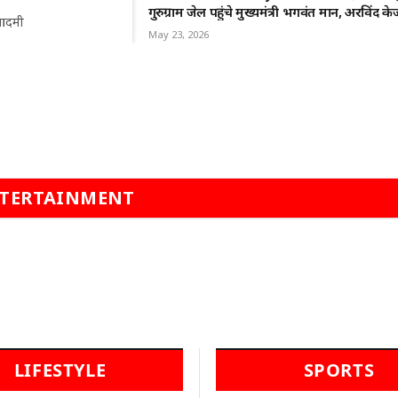
गुरुग्राम जेल पहुंचे मुख्यमंत्री भगवंत मान, अरविंद 
आदमी
रहे साथ
May 23, 2026
TERTAINMENT
LIFESTYLE
SPORTS