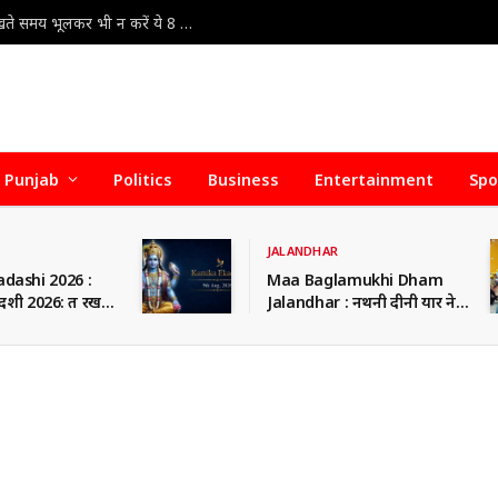
Kamika Ekadashi 2026 : कामिका एकादशी 2026: व्रत रखते समय भूलकर भी न करें ये 8 गलतियां, नहीं तो कम हो सकता है पुण्य फल
Punjab
Politics
Business
Entertainment
Spo
JALANDHAR
dashi 2026 :
Maa Baglamukhi Dham
ी 2026: व्रत रखते
Jalandhar : नथनी दीनी यार ने
 न करें ये 8
तो चिंतन बारम्बर… संत कबीरदास
ं तो कम हो सकता है
जी के दोहे से नवजीत भारद्वाज ने
समझाया कृतज्ञता का वास्तविक
अर्थ