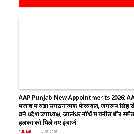
AAP Punjab New Appointments 2026: A
पंजाब में बड़ा संगठनात्मक फेरबदल, जगरूप सिंह स
बने प्रदेश उपाध्यक्ष, जालंधर नॉर्थ में वनीत धीर समे
हलकों को मिले नए इंचार्ज
PUNJAB
July 28, 2026