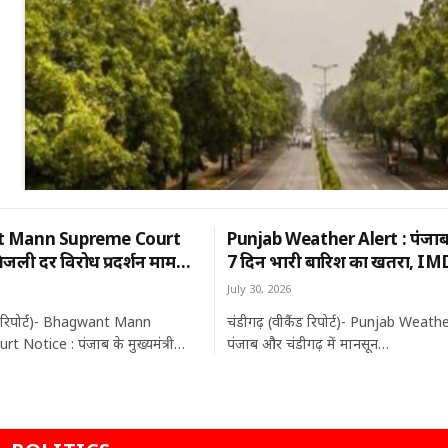
 Mann Supreme Court
Punjab Weather Alert : पंजाब 
जली दर विरोध प्रदर्शन मामला:
7 दिन भारी बारिश का खतरा, IMD
न को सुप्रीम कोर्ट का नोटिस,
किया ऑरेंज अलर्ट
July 30, 2026
है पूरा मामला
ंड रिपोर्ट)- Bhagwant Mann
चंडीगढ़ (वीकैंड रिपोर्ट)- Punjab Weathe
 Notice : पंजाब के मुख्यमंत्री…
पंजाब और चंडीगढ़ में मानसून…