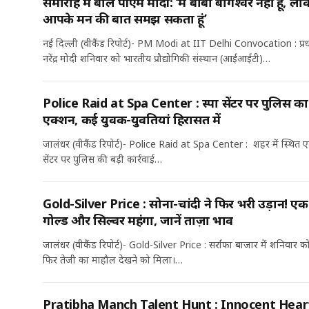
समारोह में बोले पीएम मोदी: ‘मैं बाबा बागेश्वर नहीं हूं, ले
आपके मन की बात समझ सकता हूं’
नई दिल्ली (वीकैंड रिपोर्ट)- PM Modi at IIT Delhi Convocation : प्रधा
नरेंद्र मोदी शनिवार को भारतीय प्रौद्योगिकी संस्थान (आईआईटी)…
Police Raid at Spa Center : स्पा सेंटर पर पुलिस का
एक्शन, कई युवक-युवतियां हिरासत में
जालंधर (वीकैंड रिपोर्ट)- Police Raid at Spa Center : शहर में स्थित ए
सेंटर पर पुलिस की बड़ी कार्रवाई…
Gold-Silver Price : सोना-चांदी ने फिर भरी उड़ान! एक 
गोल्ड और सिल्वर महंगा, जानें ताज़ा भाव
जालंधर (वीकैंड रिपोर्ट)- Gold-Silver Price : सर्राफा बाजार में शनिवार 
फिर तेजी का माहौल देखने को मिला।…
Pratibha Manch Talent Hunt : Innocent Hear