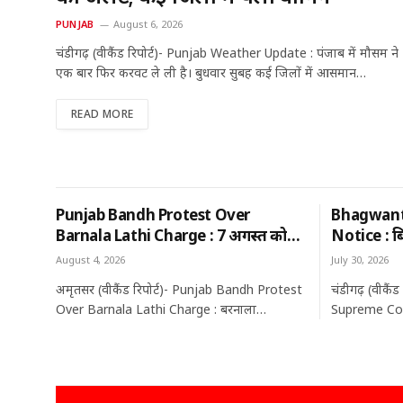
PUNJAB
August 6, 2026
चंडीगढ़ (वीकैंड रिपोर्ट)- Punjab Weather Update : पंजाब में मौसम ने
एक बार फिर करवट ले ली है। बुधवार सुबह कई जिलों में आसमान…
READ MORE
Punjab Bandh Protest Over
Bhagwant
Barnala Lathi Charge : 7 अगस्त को
Notice : बि
पंजाब बंद का ऐलान, बरनाला लाठीचार्ज के
CM भगवंत मा
August 4, 2026
July 30, 2026
विरोध में आंदोलन तेज; जानिए क्या रहेगा
जानिए क्या 
अमृतसर (वीकैंड रिपोर्ट)- Punjab Bandh Protest
चंडीगढ़ (वीकै
खुला और क्या रहेगा बंद?
Over Barnala Lathi Charge : बरनाला…
Supreme Court