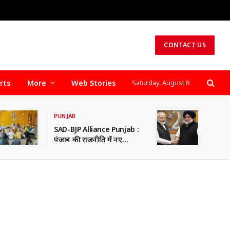
CONTACT US
rts
More
Web Stories
Saturday, August 8
PUNJAB
SAD-BJP Alliance Punjab :
पंजाब की राजनीति में नए
समीकरणों के संकेत! सुखबीर
बादल-मोदी मुलाकात के बाद
SAD-BJP गठबंधन की चर्चाएं तेज