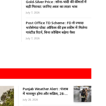
Gold-Silver Price : सोना-चांदी की कीमतों में
बड़ी गिरावट: जानिए आज का ताज़ा भाव
July 7, 2026
Post Office TD Scheme : FD से ज्यादा
भरोसेमंद! पोस्ट ऑफिस की इस स्कीम में मिलेगा
गारंटीड रिटर्न, बिना जोखिम बढ़ेगा पैसा
July 7, 2026
Punjab Weather Alert : पंजाब
में मानसून होगा और सक्रिय, 28-29
जुलाई के लिए ऑरेंज अलर्ट, कई
July 28, 2026
जिलों में भारी बारिश की चेतावनी