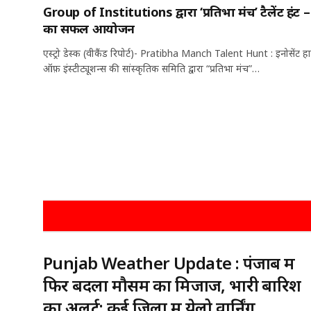
Group of Institutions द्वारा ‘प्रतिभा मंच’ टैलेंट हंट 
का सफल आयोजन
एस्ट्रो डेस्क (वीकैंड रिपोर्ट)- Pratibha Manch Talent Hunt : इनोसेंट हार्ट्
ऑफ़ इंस्टीट्यूशन्स की सांस्कृतिक समिति द्वारा “प्रतिभा मंच”…
Punjab Weather Update : पंजाब में
फिर बदला मौसम का मिजाज, भारी बारिश
का अलर्ट; कई जिलों में येलो वार्निंग