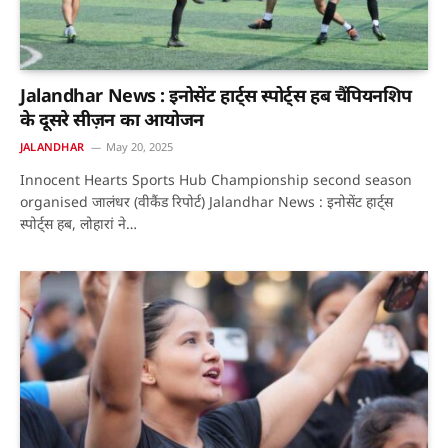
Jalandhar News : इनोसेंट हार्ट्स स्पोर्ट्स हब चैंपियनशिप
के दूसरे सीज़न का आयोजन
JALANDHAR
May 20, 2025
Innocent Hearts Sports Hub Championship second season
organised जालंधर (वीकैंड रिपोर्ट) Jalandhar News : इनोसेंट हार्ट्स
स्पोर्ट्स हब, लोहारां ने…