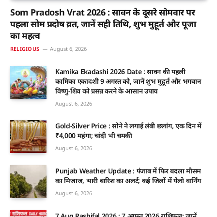
Som Pradosh Vrat 2026 : सावन के दूसरे सोमवार पर
पहला सोम प्रदोष व्रत, जानें सही तिथि, शुभ मुहूर्त और पूजा
का महत्व
RELIGIOUS
August 6, 2026
Kamika Ekadashi 2026 Date : सावन की पहली
कामिका एकादशी 9 अगस्त को, जानें शुभ मुहूर्त और भगवान
विष्णु-शिव को प्रसन्न करने के आसान उपाय
August 6, 2026
Gold-Silver Price : सोने ने लगाई लंबी छलांग, एक दिन में
₹4,000 महंगा; चांदी भी चमकी
August 6, 2026
Punjab Weather Update : पंजाब में फिर बदला मौसम
का मिजाज, भारी बारिश का अलर्ट; कई जिलों में येलो वार्निंग
August 6, 2026
7 Aug Rashifal 2026 : 7 अगस्त 2026 राशिफल: जानें