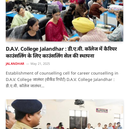
D.A.V. College Jalandhar : डी.ए.वी. कॉलेज में कैरियर
काउंसलिंग के लिए काउंसलिंग सेल की स्थापना
JALANDHAR
May 21, 2025
Establishment of counselling cell for career counselling in
D.A.V. College जालंधर (वीकैंड रिपोर्ट) D.A.V. College Jalandhar :
डी.ए.वी. कॉलेज जालंधर…