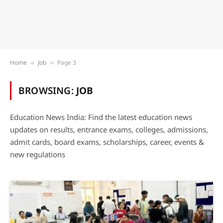
Home
Job
Page 3
»
»
BROWSING:
JOB
Education News India: Find the latest education news
updates on results, entrance exams, colleges, admissions,
admit cards, board exams, scholarships, career, events &
new regulations