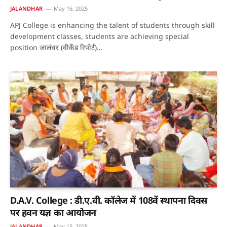
JALANDHAR
May 16, 2025
APJ College is enhancing the talent of students through skill
development classes, students are achieving special
position जालंधर (वीकैंड रिपोर्ट)…
D.A.V. College : डी.ए.वी. कॉलेज में 108वें स्थापना दिवस
पर हवन यज्ञ का आयोजन
JALANDHAR
May 15, 2025