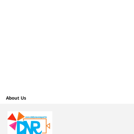
About Us